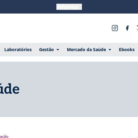
Laboratórios
Gestão
Mercado da Saúde
Ebooks
úde
ação