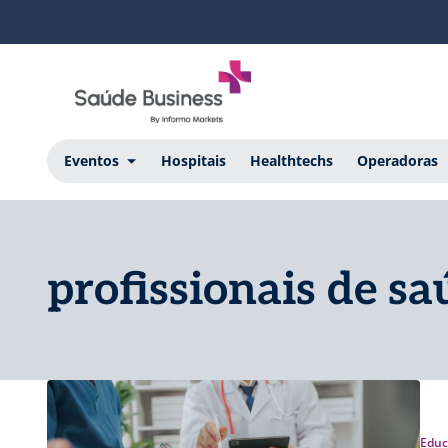
Eventos
Hospitais
Healthtechs
Operadoras
profissionais de sa
Educ