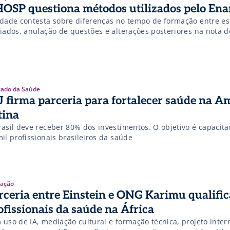
OSP questiona métodos utilizados pelo En
idade contesta sobre diferenças no tempo de formação entre e
liados, anulação de questões e alterações posteriores na nota d
ado da Saúde
J firma parceria para fortalecer saúde na A
tina
rasil deve receber 80% dos investimentos. O objetivo é capacita
il profissionais brasileiros da saúde
ação
rceria entre Einstein e ONG Karimu qualific
ofissionais da saúde na África
 uso de IA, mediação cultural e formação técnica, projeto inter