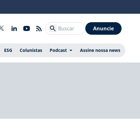
Anuncie
ESG
Colunistas
Podcast
Assine nossa news