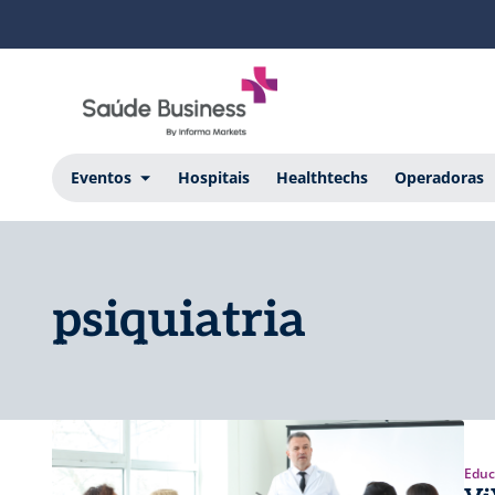
Eventos
Hospitais
Healthtechs
Operadoras
psiquiatria
Educ