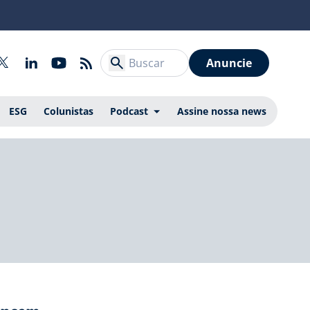
Anuncie
ESG
Colunistas
Podcast
Assine nossa news