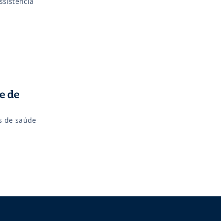
ssistência
e de
s de saúde