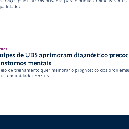
serviços psiquiátricos privados para o público. Como garantir a
qualidade?
eiras
uipes de UBS aprimoram diagnóstico precoc
anstornos mentais
elo de treinamento quer melhorar o prognóstico dos problema
tal em unidades do SUS