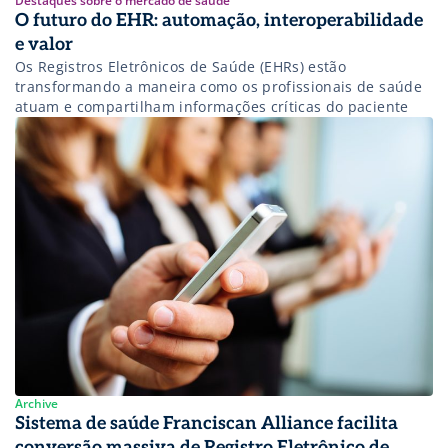
Destaques sobre o mercado de saúde
O futuro do EHR: automação, interoperabilidade
e valor
Os Registros Eletrônicos de Saúde (EHRs) estão
transformando a maneira como os profissionais de saúde
atuam e compartilham informações críticas do paciente
Archive
Sistema de saúde Franciscan Alliance facilita
conversão massiva de Registro Eletrônico de