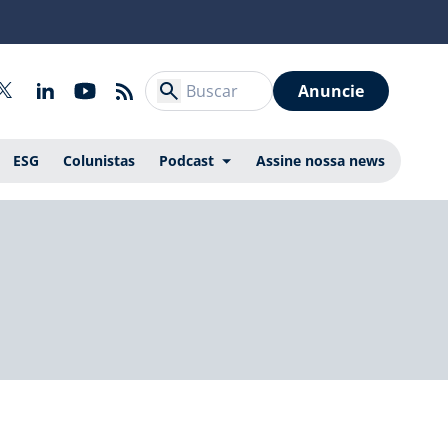
Anuncie
ESG
Colunistas
Podcast
Assine nossa news