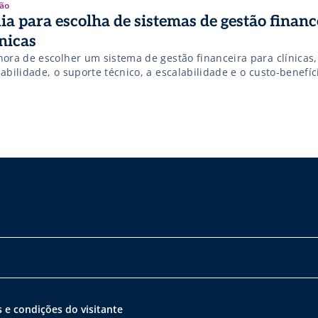
ão
ia para escolha de sistemas de gestão finan
ínicas
hora de escolher um sistema de gestão financeira para clínicas,
abilidade, o suporte técnico, a escalabilidade e o custo-benefíc
 e condições do visitante