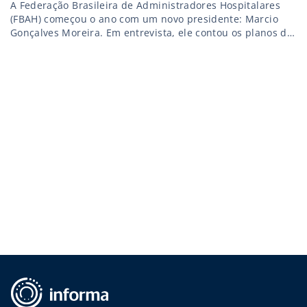
A Federação Brasileira de Administradores Hospitalares
(FBAH) começou o ano com um novo presidente: Marcio
Gonçalves Moreira. Em entrevista, ele contou os planos da
Federação para o sistema de saúde em 2020.