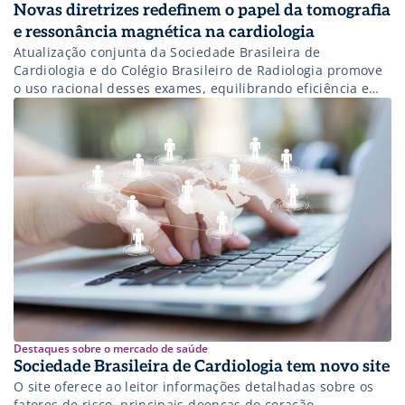
Novas diretrizes redefinem o papel da tomografia
e ressonância magnética na cardiologia
Atualização conjunta da Sociedade Brasileira de
Cardiologia e do Colégio Brasileiro de Radiologia promove
o uso racional desses exames, equilibrando eficiência e
custo-benefício.
Destaques sobre o mercado de saúde
Sociedade Brasileira de Cardiologia tem novo site
O site oferece ao leitor informações detalhadas sobre os
fatores de risco, principais doenças do coração,