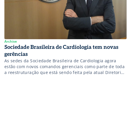
Archive
Sociedade Brasileira de Cardiologia tem novas
gerências
As sedes da Sociedade Brasileira de Cardiologia agora
estão com novos comandos gerenciais como parte de toda
a reestruturação que está sendo feita pela atual Diretoria,
que tomou posse em janeiro, sob o comando do
presidente Marcus Bolívar Malachias