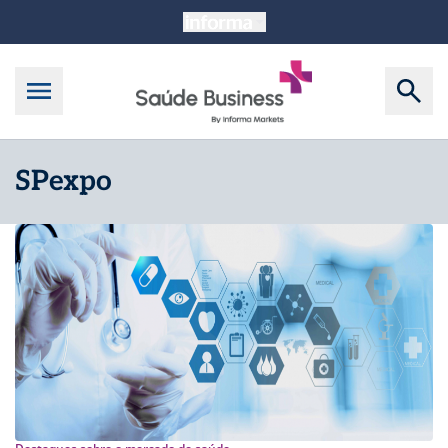
SPexpo