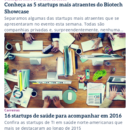
Conheça as 5 startups mais atraentes do Biotech
Showcase
Separamos algumas das startups mais atraentes que se
apresentaram no evento esta semana. Todas são
companhias privadas e, surpreendentemente, nenhuma
está localizada nos principais pólos de inovação
Carreiras
16 startups de saúde para acompanhar em 2016
Confira as startups de TI em saúde norte-americanas que
mais se destacaram ao longo de 2015