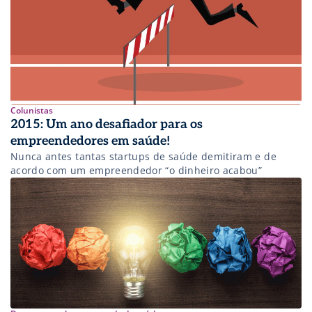
Colunistas
2015: Um ano desafiador para os
empreendedores em saúde!
Nunca antes tantas startups de saúde demitiram e de
acordo com um empreendedor “o dinheiro acabou”