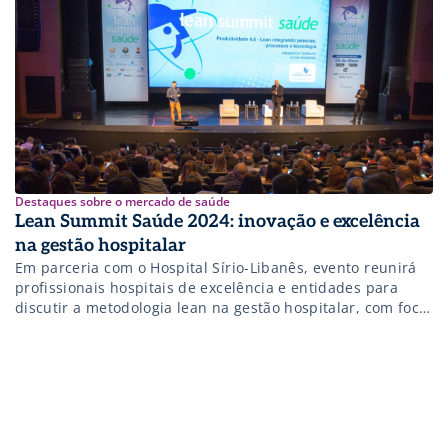
Destaques sobre o mercado de saúde
Lean Summit Saúde 2024: inovação e excelência
na gestão hospitalar
Em parceria com o Hospital Sírio-Libanês, evento reunirá
profissionais hospitais de excelência e entidades para
discutir a metodologia lean na gestão hospitalar, com foco
em criar valor sustentável na saúde.