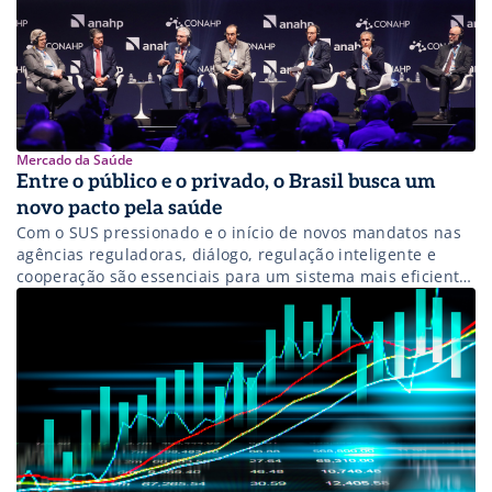
Mercado da Saúde
Entre o público e o privado, o Brasil busca um
novo pacto pela saúde
Com o SUS pressionado e o início de novos mandatos nas
agências reguladoras, diálogo, regulação inteligente e
cooperação são essenciais para um sistema mais eficiente
e sustentável.