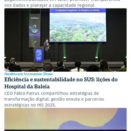
nos dados e planejar a capacidade regional.
Healthcare Innovation Show
Eficiência e sustentabilidade no SUS: lições do
Hospital da Baleia
CEO Fábio Patrus compartilhou estratégias de
transformação digital, gestão enxuta e parcerias
estratégicas no HIS 2025.