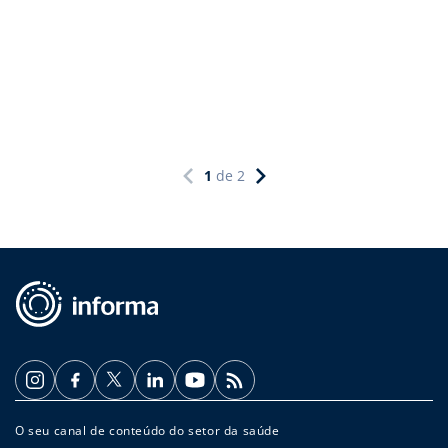
1
de
2
O seu canal de conteúdo do setor da saúde