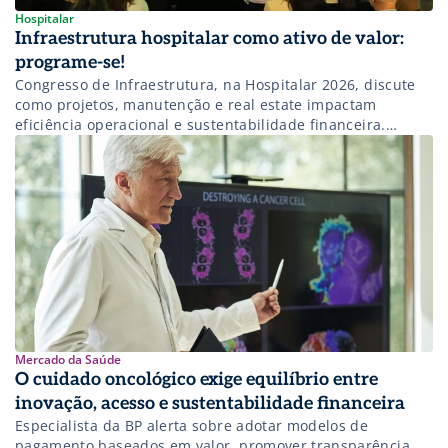
Hospitalar
Infraestrutura hospitalar como ativo de valor:
programe-se!
Congresso de Infraestrutura, na Hospitalar 2026, discute
como projetos, manutenção e real estate impactam
eficiência operacional e sustentabilidade financeira.
Participe!
Mercado da Saúde
O cuidado oncológico exige equilíbrio entre
inovação, acesso e sustentabilidade financeira
Especialista da BP alerta sobre adotar modelos de
pagamento baseados em valor, promover transparência