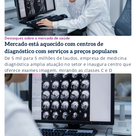
Destaques sobre o mercado de saúde
Mercado está aquecido com centros de
diagnóstico com serviços a preços populares
De 5 mil para 5 milhões de laudos, empresa de medicina
diagnóstica amplia atuação no setor e inaugura centro que
oferece exames imagem, mirando as classes C e D