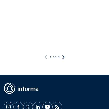
1
de
4