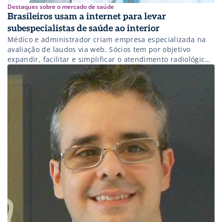
Destaques sobre o mercado de saúde
Brasileiros usam a internet para levar
subespecialistas de saúde ao interior
Médico e administrador criam empresa especializada na
avaliação de laudos via web. Sócios tem por objetivo
expandir, facilitar e simplificar o atendimento radiológico
no Brasil