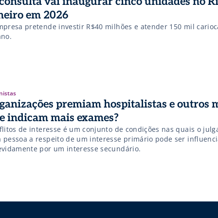
.consulta vai inaugurar cinco unidades no R
neiro em 2026
mpresa pretende investir R$40 milhões e atender 150 mil carioc
ano.
nistas
ganizações premiam hospitalistas e outros 
e indicam mais exames?
flitos de interesse é um conjunto de condições nas quais o jul
 pessoa a respeito de um interesse primário pode ser influenc
evidamente por um interesse secundário.