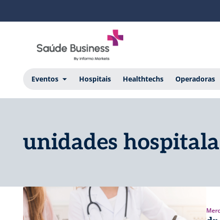
Eventos
Hospitais
Healthtechs
Operadoras
unidades hospitala
Merc