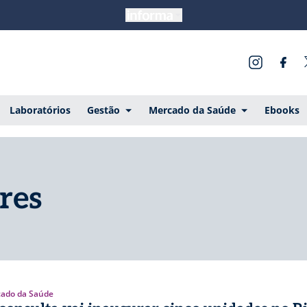
Laboratórios
Gestão
Mercado da Saúde
Ebooks
res
ado da Saúde