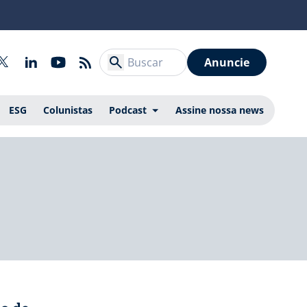
Anuncie
ESG
Colunistas
Podcast
Assine nossa news