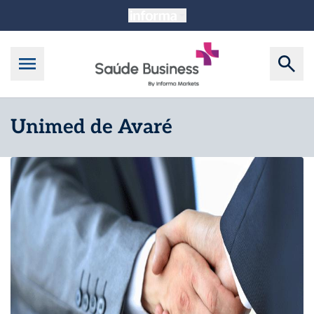
Unimed de Avaré