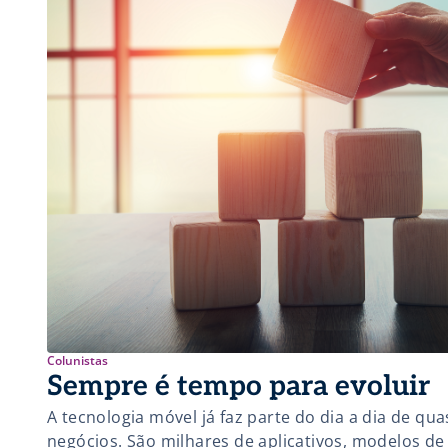
Colunistas
Sempre é tempo para evoluir
A tecnologia móvel já faz parte do dia a dia de q
negócios. São milhares de aplicativos, modelos d