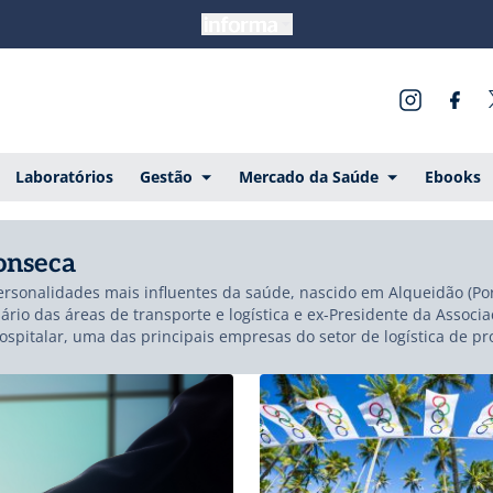
Laboratórios
Gestão
Mercado da Saúde
Ebooks
onseca
sonalidades mais influentes da saúde, nascido em Alqueidão (Port
io das áreas de transporte e logística e ex-Presidente da Associ
Hospitalar, uma das principais empresas do setor de logística de 