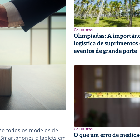
Colunistas
Olimpíadas: A importânc
logística de suprimentos
eventos de grande porte
Colunistas
uase todos os modelos de
O que um erro de medica
e Smartphones e tablets em