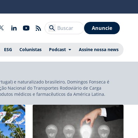
Anuncie
ESG
Colunistas
Podcast
Assine nossa news
ugal) e naturalizado brasileiro, Domingos Fonseca é
ação Nacional do Transportes Rodoviário de Carga
produtos médicos e farmacêuticos da América Latina.