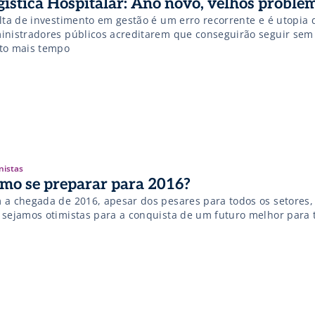
gística Hospitalar: Ano novo, velhos proble
alta de investimento em gestão é um erro recorrente e é utopia 
inistradores públicos acreditarem que conseguirão seguir sem 
to mais tempo
nistas
mo se preparar para 2016?
 a chegada de 2016, apesar dos pesares para todos os setores, 
 sejamos otimistas para a conquista de um futuro melhor para 