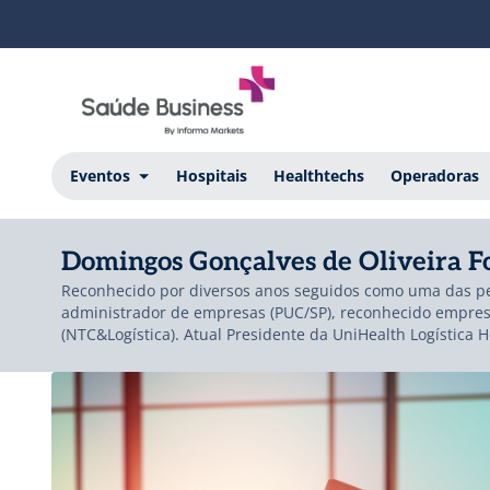
Eventos
Hospitais
Healthtechs
Operadoras
Domingos Gonçalves de Oliveira F
Reconhecido por diversos anos seguidos como uma das per
administrador de empresas (PUC/SP), reconhecido empresár
(NTC&Logística). Atual Presidente da UniHealth Logística 