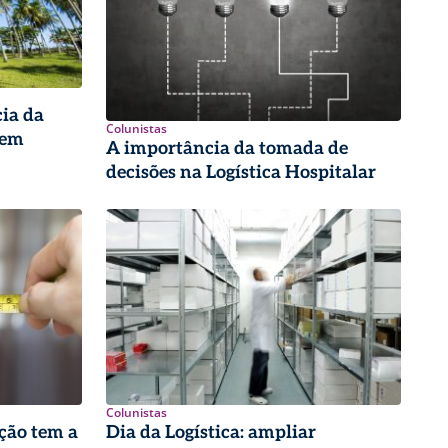
ia da
Colunistas
 em
A importância da tomada de
decisões na Logística Hospitalar
Colunistas
ção tem a
Dia da Logística: ampliar