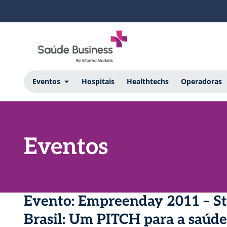
Eventos
Hospitais
Healthtechs
Operadoras
Eventos
Evento: Empreenday 2011 – S
Brasil: Um PITCH para a saúde