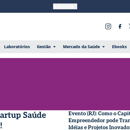
Laboratórios
Gestão
Mercado da Saúde
Ebooks
tartup Saúde
Evento (RJ): Como o Capi
Empreendedor pode Tra
!
Idéias e Projetos Inovad