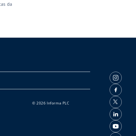
cas da
ando
© 2026 Informa PLC