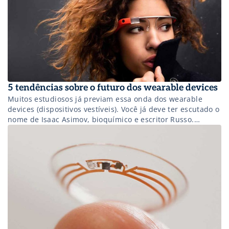
5 tendências sobre o futuro dos wearable devices
Muitos estudiosos já previam essa onda dos wearable
devices (dispositivos vestíveis). Você já deve ter escutado o
nome de Isaac Asimov, bioquímico e escritor Russo.
Asimov era um dos que imaginavam o homem e a maquina
como um ser híbrido, que traria evolução.