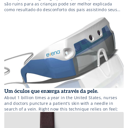
são ruins para as crianças pode ser melhor explicada
como resultado do desconforto dos pais assistindo seus
filhos chorar enquanto eles estão presos com uma agulha.
Um óculos que enxerga através da pele.
About 1 billion times a year in the United States, nurses
and doctors puncture a patient’s skin with a needle in
search of a vein. Right now this technique relies on feel;