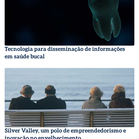
Tecnologia para disseminação de informações
em saúde bucal
Silver Valley, um polo de empreendedorismo e
inovação no envelhecimento