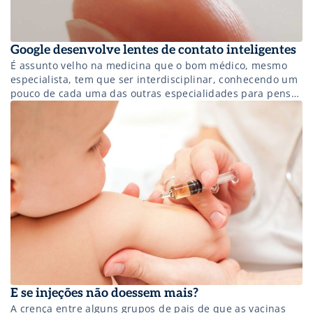
Google desenvolve lentes de contato inteligentes
É assunto velho na medicina que o bom médico, mesmo
especialista, tem que ser interdisciplinar, conhecendo um
pouco de cada uma das outras especialidades para pensar
em diagnósticos diferenciais e fazer prevenção de
determinadas patologias.
E se injeções não doessem mais?
A crença entre alguns grupos de pais de que as vacinas