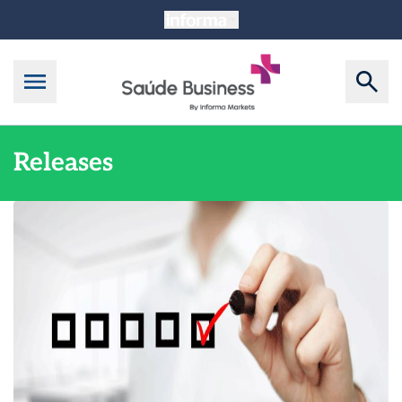
Releases