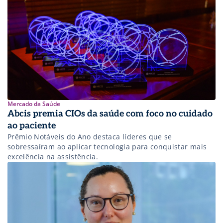
Mercado da Saúde
Abcis premia CIOs da saúde com foco no cuidado
ao paciente
Prêmio Notáveis do Ano destaca líderes que se
sobressaíram ao aplicar tecnologia para conquistar mais
excelência na assistência.