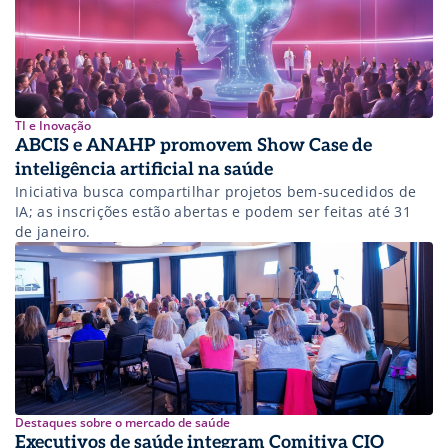
TI e Inovação
ABCIS e ANAHP promovem Show Case de
inteligência artificial na saúde
Iniciativa busca compartilhar projetos bem-sucedidos de
IA; as inscrições estão abertas e podem ser feitas até 31
de janeiro.
Destaques sobre o mercado de saúde
Executivos de saúde integram Comitiva CIO