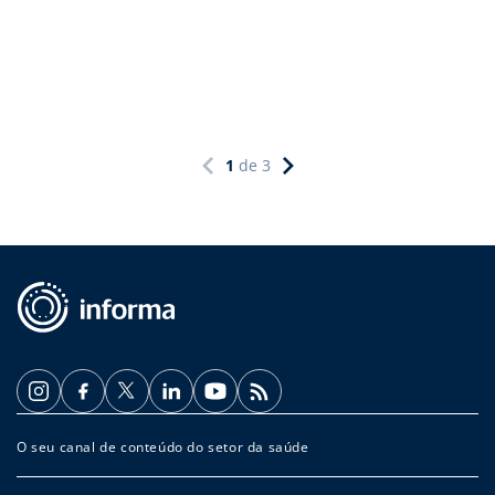
1
de
3
O seu canal de conteúdo do setor da saúde