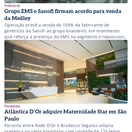
Indústria
Grupo EMS e Sanofi firmam acordo para venda
da Medley
Operação prevê a venda de 100% da fabricante de
genéricos da Sanofi ao grupo brasileiro, em movimento
que reforça a presença da EMS no segmento e reposiciona
a estratégia da farmacêutica francesa no país.
Hospitais
Atlântica D’Or adquire Maternidade Star em São
Paulo
Parceria entre Rede D’Or e Bradesco Seguros amplia
presença no setor hospitalar com unidade de 173 leitos,