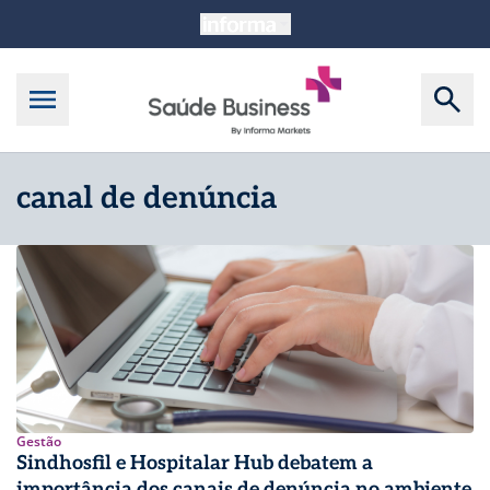
canal de denúncia
Gestão
Sindhosfil e Hospitalar Hub debatem a
importância dos canais de denúncia no ambiente