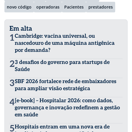
novo código
operadoras
Pacientes
prestadores
Em alta
1
Cambridge: vacina universal, ou
nascedouro de uma máquina antigênica
por demanda?
2
3 desafios do governo para startups de
Saúde
3
SBF 2026 fortalece rede de embaixadores
para ampliar visão estratégica
4
[e-book] – Hospitalar 2026: como dados,
governança e inovação redefinem a gestão
em saúde
5
Hospitais entram em uma nova era de