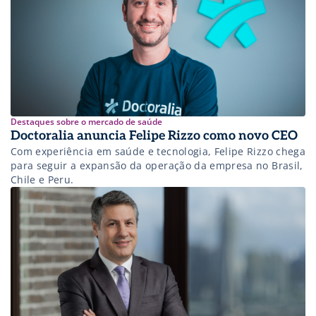
Destaques sobre o mercado de saúde
Doctoralia anuncia Felipe Rizzo como novo CEO
Com experiência em saúde e tecnologia, Felipe Rizzo chega
para seguir a expansão da operação da empresa no Brasil,
Chile e Peru.