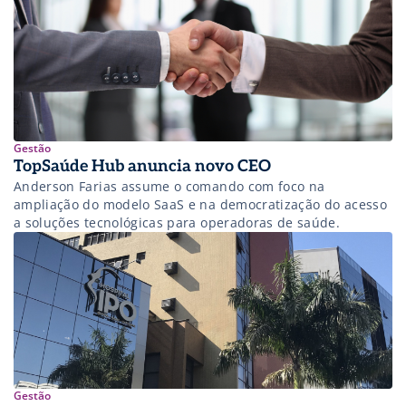
Gestão
TopSaúde Hub anuncia novo CEO
Anderson Farias assume o comando com foco na
ampliação do modelo SaaS e na democratização do acesso
a soluções tecnológicas para operadoras de saúde.
Gestão