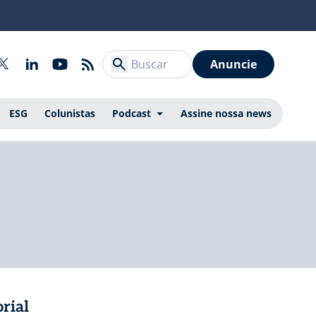
Anuncie
ESG
Colunistas
Podcast
Assine nossa news
rial