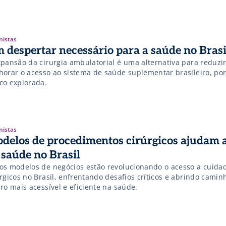
nistas
 despertar necessário para a saúde no Brasi
xpansão da cirurgia ambulatorial é uma alternativa para reduzir
horar o acesso ao sistema de saúde suplementar brasileiro, po
co explorada.
nistas
delos de procedimentos cirúrgicos ajudam a
 saúde no Brasil
os modelos de negócios estão revolucionando o acesso a cuida
úrgicos no Brasil, enfrentando desafios críticos e abrindo cami
ro mais acessível e eficiente na saúde.