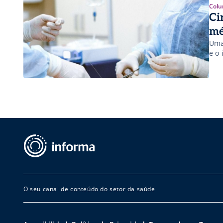
Colu
Ci
mé
Uma
e o
O seu canal de conteúdo do setor da saúde