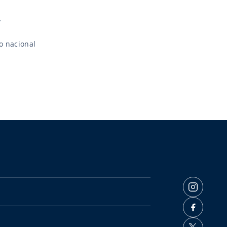
a
o nacional