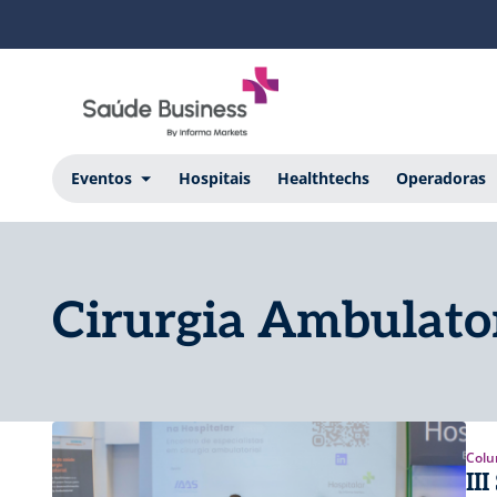
Eventos
Hospitais
Healthtechs
Operadoras
Cirurgia Ambulato
Colu
II