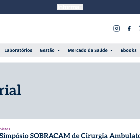
Laboratórios
Gestão
Mercado da Saúde
Ebooks
rial
nistas
I Simpósio SOBRACAM de Cirurgia Ambulato