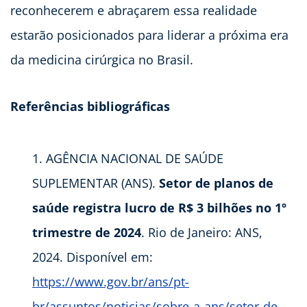
reconhecerem e abraçarem essa realidade
estarão posicionados para liderar a próxima era
da medicina cirúrgica no Brasil.
Referências bibliográficas
AGÊNCIA NACIONAL DE SAÚDE
SUPLEMENTAR (ANS).
Setor de planos de
saúde registra lucro de R$ 3 bilhões no 1º
trimestre de 2024
. Rio de Janeiro: ANS,
2024. Disponível em:
https://www.gov.br/ans/pt-
br/assuntos/noticias/sobre-a-ans/setor-de-