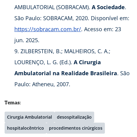
AMBULATORIAL (SOBRACAM).
A Sociedade
.
São Paulo: SOBRACAM, 2020. Disponível em:
https://sobracam.com.br/
. Acesso em: 23
jun. 2025.
ZILBERSTEIN, B.; MALHEIROS, C. A.;
LOURENÇO, L. G. (Ed.).
A Cirurgia
Ambulatorial na Realidade Brasileira
. São
Paulo: Atheneu, 2007.
Temas:
Cirurgia Ambulatorial
desospitalização
hospitalocêntrico
procedimentos cirúrgicos