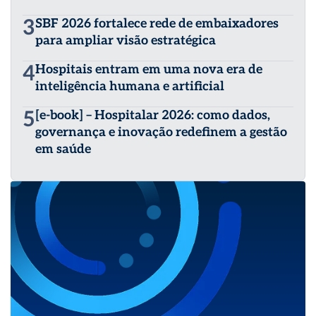
3
SBF 2026 fortalece rede de embaixadores
para ampliar visão estratégica
4
Hospitais entram em uma nova era de
inteligência humana e artificial
5
[e-book] – Hospitalar 2026: como dados,
governança e inovação redefinem a gestão
em saúde