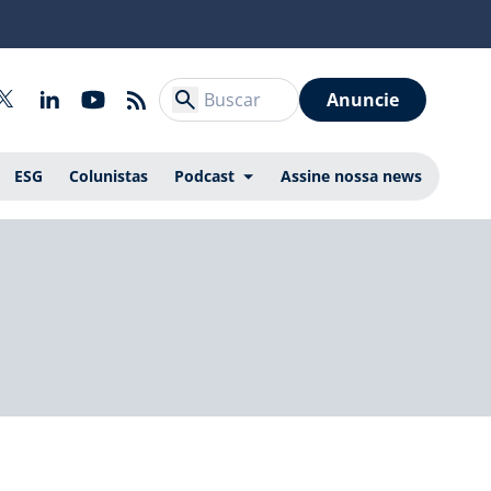
Anuncie
ESG
Colunistas
Podcast
Assine nossa news