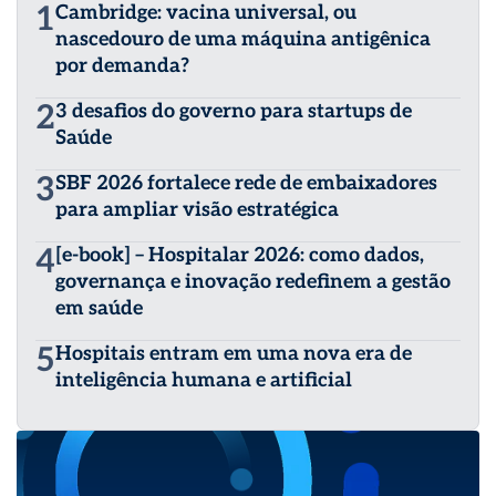
1
Cambridge: vacina universal, ou
nascedouro de uma máquina antigênica
por demanda?
2
3 desafios do governo para startups de
Saúde
3
SBF 2026 fortalece rede de embaixadores
para ampliar visão estratégica
4
[e-book] – Hospitalar 2026: como dados,
governança e inovação redefinem a gestão
em saúde
5
Hospitais entram em uma nova era de
inteligência humana e artificial