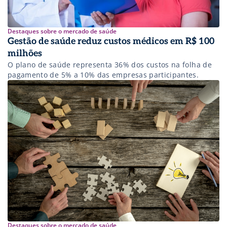
Destaques sobre o mercado de saúde
Gestão de saúde reduz custos médicos em R$ 100
milhões
O plano de saúde representa 36% dos custos na folha de
pagamento de 5% a 10% das empresas participantes.
Destaques sobre o mercado de saúde