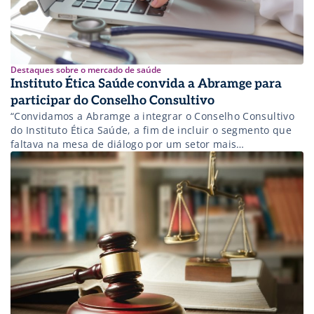
Destaques sobre o mercado de saúde
Instituto Ética Saúde convida a Abramge para
participar do Conselho Consultivo
“Convidamos a Abramge a integrar o Conselho Consultivo
do Instituto Ética Saúde, a fim de incluir o segmento que
faltava na mesa de diálogo por um setor mais
transparente e ético”, conta Antônio Fonseca.