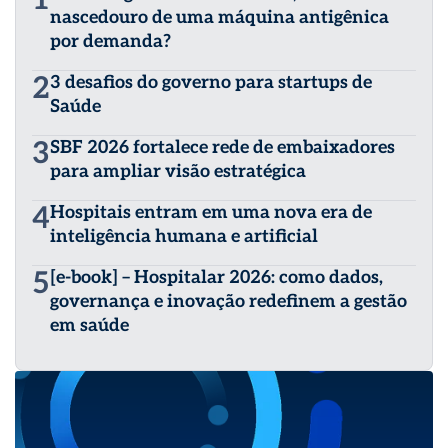
nascedouro de uma máquina antigênica
por demanda?
2
3 desafios do governo para startups de
Saúde
3
SBF 2026 fortalece rede de embaixadores
para ampliar visão estratégica
4
Hospitais entram em uma nova era de
inteligência humana e artificial
5
[e-book] – Hospitalar 2026: como dados,
governança e inovação redefinem a gestão
em saúde