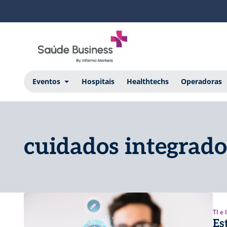
Eventos
Hospitais
Healthtechs
Operadoras
cuidados integrado
TI e
Es