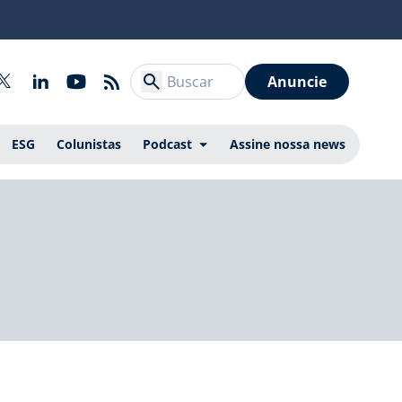
Anuncie
ESG
Colunistas
Podcast
Assine nossa news