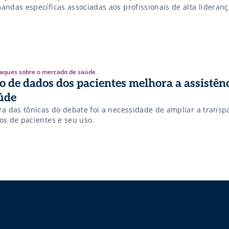
andas específicas associadas aos profissionais de alta lideranç
aques sobre o mercado de saúde
o de dados dos pacientes melhora a assistên
úde
ra das tônicas do debate foi a necessidade de ampliar a transp
os de pacientes e seu uso.