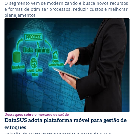
O segmento vem se modernizando e busca novos recursos
e formas de otimizar processos, reduzir custos e melhorar
planejamentos
Destaques sobre o mercado de saúde
DataSUS adota plataforma móvel para gestão de
estoques