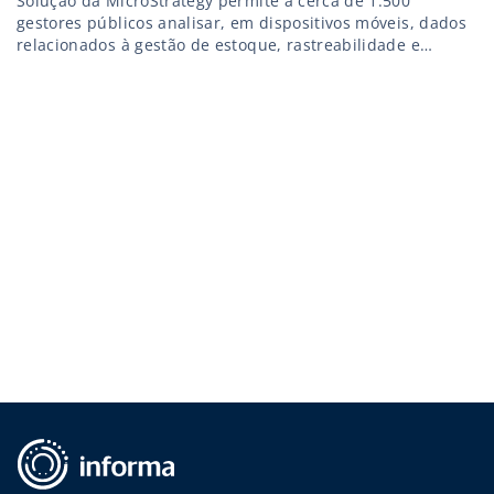
Solução da MicroStrategy permite a cerca de 1.500
gestores públicos analisar, em dispositivos móveis, dados
relacionados à gestão de estoque, rastreabilidade e
distribuição de medicamentos