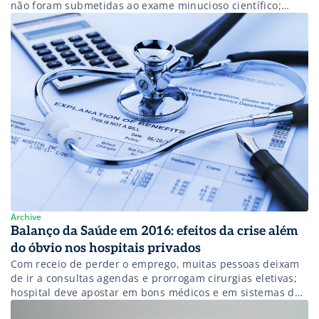
não foram submetidas ao exame minucioso científico;
paciente é o mais beneficiado
Archive
Balanço da Saúde em 2016: efeitos da crise além
do óbvio nos hospitais privados
Com receio de perder o emprego, muitas pessoas deixam
de ir a consultas agendas e prorrogam cirurgias eletivas;
hospital deve apostar em bons médicos e em sistemas de
análise de dados para passar pela crise