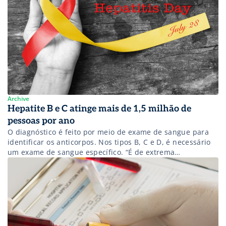
Archive
Hepatite B e C atinge mais de 1,5 milhão de
pessoas por ano
O diagnóstico é feito por meio de exame de sangue para
identificar os anticorpos. Nos tipos B, C e D, é necessário
um exame de sangue específico. “É de extrema
importância descobrir precocemente a doença para o
tratamento ter maiores chances de sucesso”, conclui.