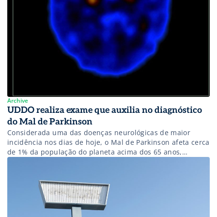
Archive
UDDO realiza exame que auxilia no diagnóstico
do Mal de Parkinson
Considerada uma das doenças neurológicas de maior
incidência nos dias de hoje, o Mal de Parkinson afeta cerca
de 1% da população do planeta acima dos 65 anos,
segundo a Organização Mundial da Saúde