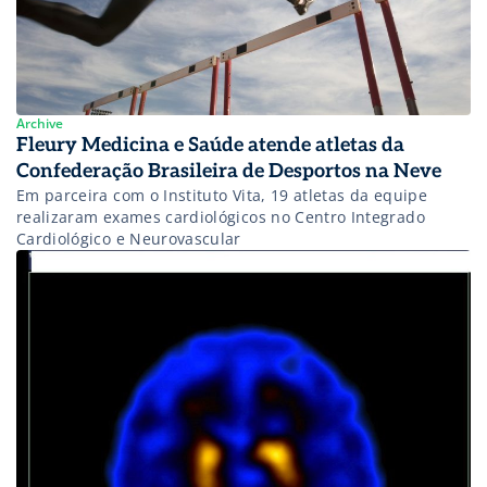
Archive
Fleury Medicina e Saúde atende atletas da
Confederação Brasileira de Desportos na Neve
Em parceira com o Instituto Vita, 19 atletas da equipe
realizaram exames cardiológicos no Centro Integrado
Cardiológico e Neurovascular