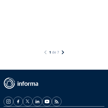
1
de
7