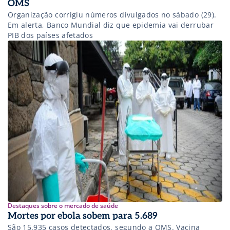
OMS
Organização corrigiu números divulgados no sábado (29).
Em alerta, Banco Mundial diz que epidemia vai derrubar
PIB dos países afetados
Destaques sobre o mercado de saúde
Mortes por ebola sobem para 5.689
São 15.935 casos detectados, segundo a OMS. Vacina