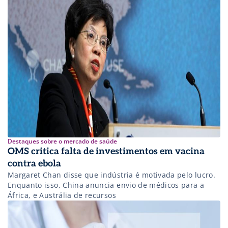
Destaques sobre o mercado de saúde
OMS critica falta de investimentos em vacina
contra ebola
Margaret Chan disse que indústria é motivada pelo lucro.
Enquanto isso, China anuncia envio de médicos para a
África, e Austrália de recursos