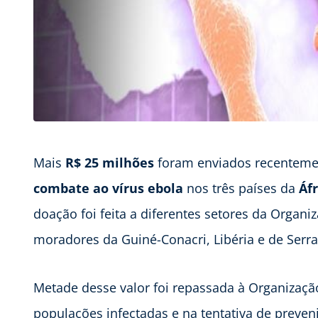
Mais
R$ 25 milhões
foram enviados recenteme
combate ao vírus ebola
nos três países da
Áf
doação foi feita a diferentes setores da Organ
moradores da Guiné-Conacri, Libéria e de Serra
Metade desse valor foi repassada à Organizaç
populações infectadas e na tentativa de preven