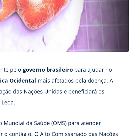
nte pelo
governo brasileiro
para ajudar no
rica Ocidental
mais afetados pela doença. A
ização das Nações Unidas e beneficiará os
 Leoa.
ão Mundial da Saúde (OMS) para atender
ir o contágio. O Alto Comissariado das Nações