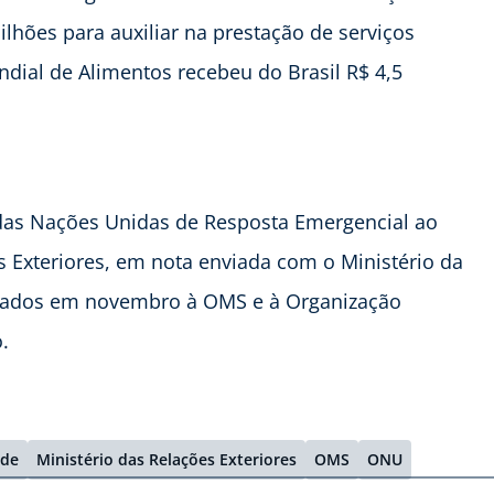
ilhões para auxiliar na prestação de serviços
dial de Alimentos recebeu do Brasil R$ 4,5
o das Nações Unidas de Resposta Emergencial ao
s Exteriores, em nota enviada com o Ministério da
ssados em novembro à OMS e à Organização
.
úde
Ministério das Relações Exteriores
OMS
ONU