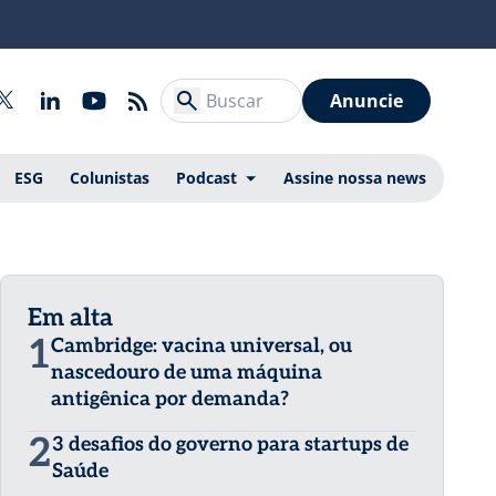
Anuncie
ESG
Colunistas
Podcast
Assine nossa news
Em alta
1
Cambridge: vacina universal, ou
nascedouro de uma máquina
antigênica por demanda?
2
3 desafios do governo para startups de
Saúde