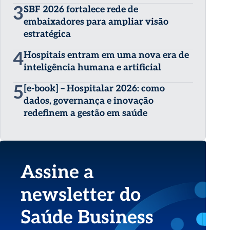
3
SBF 2026 fortalece rede de
embaixadores para ampliar visão
estratégica
4
Hospitais entram em uma nova era de
inteligência humana e artificial
5
[e-book] – Hospitalar 2026: como
dados, governança e inovação
redefinem a gestão em saúde
Assine a
newsletter do
Saúde Business