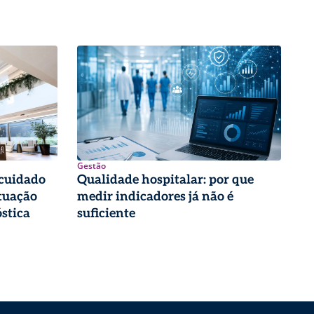
Gestão
 cuidado
Qualidade hospitalar: por que
tuação
medir indicadores já não é
stica
suficiente