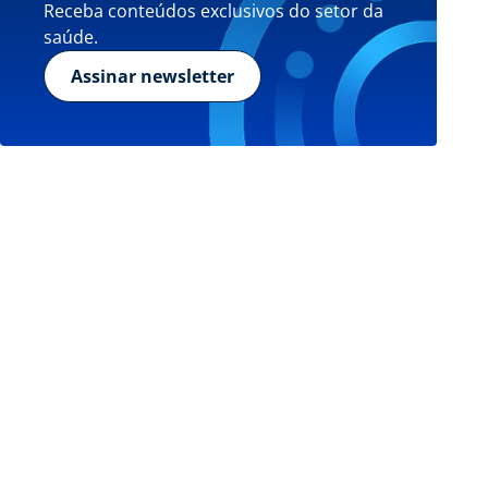
Receba conteúdos exclusivos do setor da
saúde.
Assinar newsletter