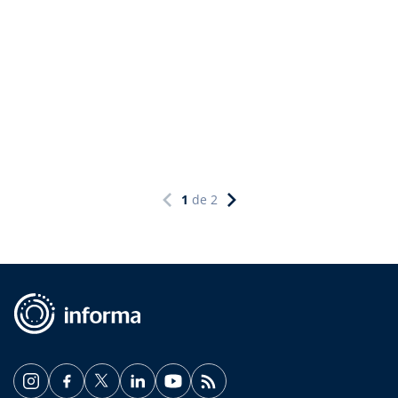
1
de
2