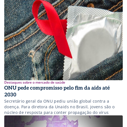
Destaques sobre o mercado de saúde
ONU pede compromisso pelo fim da aids até
2030
Secretário geral da ONU pediu união global contra a
doença. Para diretora da Unaids no Brasil, jovens são o
núcleo de resposta para conter propagação do vírus