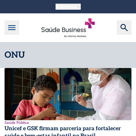
ONU
Saúde Pública
Unicef e GSK firmam parceria para fortalecer
saúde e bem-estar infantil no Brasil