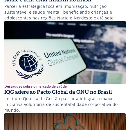
Parceria estratégica foca em imunização, nutrição
sustentável e saúde mental, beneficiando crianças e
adolescentes nas regiões Norte e Nordeste e até sete
capitais brasileiras.
Destaques sobre o mercado de saúde
IQG adere ao Pacto Global da ONU no Brasil
Instituto Qualisa de Gestão passar a integrar a maior
iniciativa voluntária de sustentabilidade corporativa do
mundo.