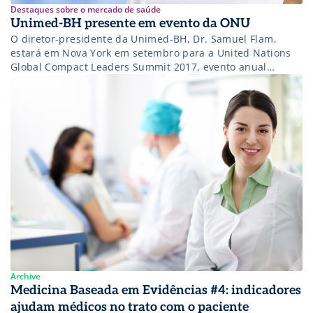
Destaques sobre o mercado de saúde
Unimed-BH presente em evento da ONU
O diretor-presidente da Unimed-BH, Dr. Samuel Flam,
estará em Nova York em setembro para a United Nations
Global Compact Leaders Summit 2017, evento anual
voltado para lideranças signitárias do United Nations
Global Compact.
Archive
Medicina Baseada em Evidências #4: indicadores
ajudam médicos no trato com o paciente