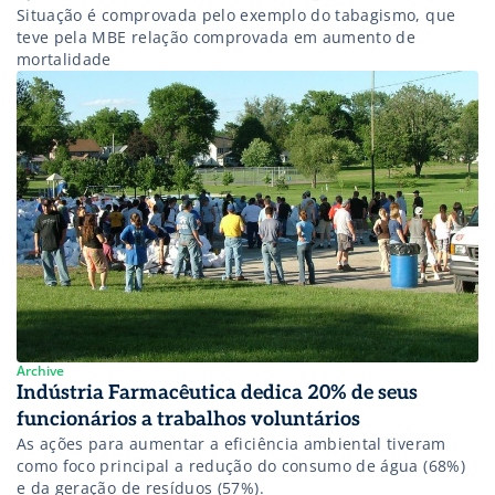
Situação é comprovada pelo exemplo do tabagismo, que
teve pela MBE relação comprovada em aumento de
mortalidade
Archive
Indústria Farmacêutica dedica 20% de seus
funcionários a trabalhos voluntários
As ações para aumentar a eficiência ambiental tiveram
como foco principal a redução do consumo de água (68%)
e da geração de resíduos (57%).