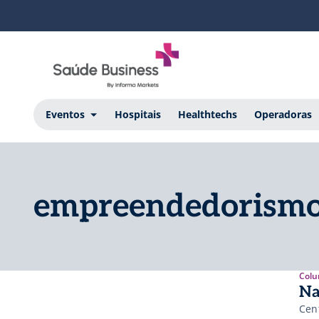
Eventos
Hospitais
Healthtechs
Operadoras
empreendedorism
Colu
Na
Cen