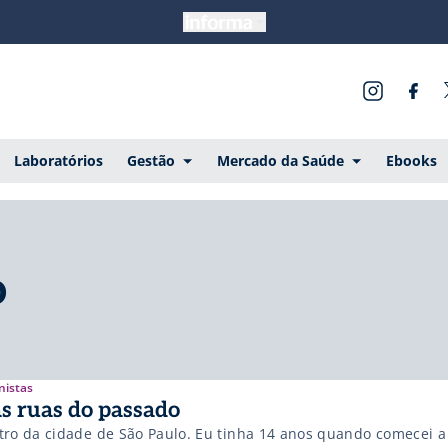
Laboratórios
Gestão
Mercado da Saúde
Ebooks
o
nistas
s ruas do passado
tro da cidade de São Paulo. Eu tinha 14 anos quando comecei a