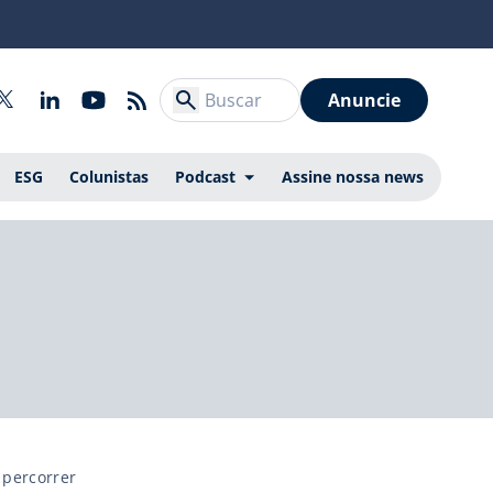
Anuncie
ESG
Colunistas
Podcast
Assine nossa news
 percorrer