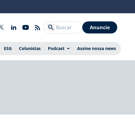
Anuncie
ESG
Colunistas
Podcast
Assine nossa news