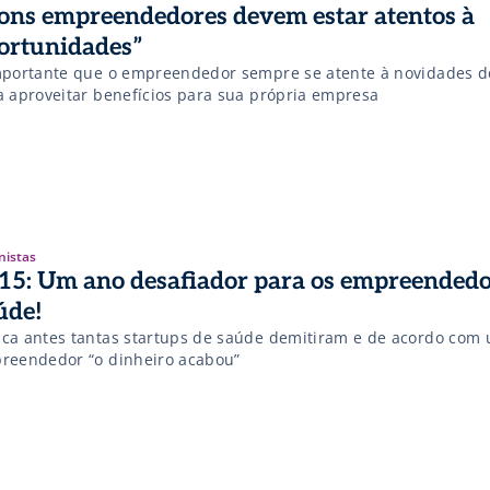
ons empreendedores devem estar atentos à
ortunidades”
mportante que o empreendedor sempre se atente à novidades 
a aproveitar benefícios para sua própria empresa
nistas
15: Um ano desafiador para os empreended
úde!
ca antes tantas startups de saúde demitiram e de acordo com
reendedor “o dinheiro acabou”