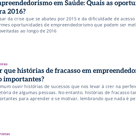
preendedorismo em Saúde: Quais as oportu
ra 2016?
sar da crise que se abateu por 2015 e da dificuldade de acesso
rmes oportunidades de empreendedorismo que podem ser mel
oveitadas ao longo de 2016
eiras
r que histórias de fracasso em empreended
o importantes?
omum ouvir histórias de sucessos que nos levar à crer na perfei
jetória de algumas pessoas. No entanto, histórias de fracasso 
ortantes para aprender e se motivar, lembrando que nada é per
nistas