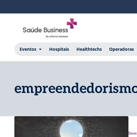
Eventos
Hospitais
Healthtechs
Operadoras
empreendedorism
Dest