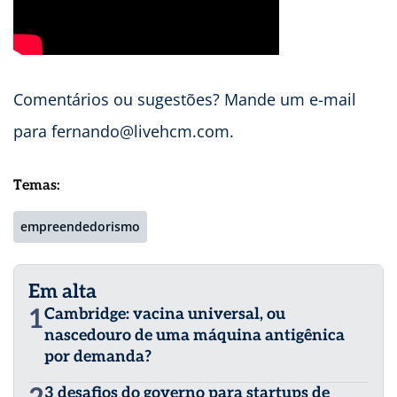
Comentários ou sugestões? Mande um e-mail
para
fernando@livehcm.com
.
Temas:
empreendedorismo
Em alta
1
Cambridge: vacina universal, ou
nascedouro de uma máquina antigênica
por demanda?
3 desafios do governo para startups de