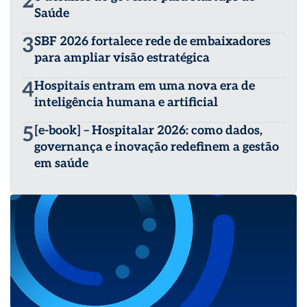
2
Saúde
3
SBF 2026 fortalece rede de embaixadores
para ampliar visão estratégica
4
Hospitais entram em uma nova era de
inteligência humana e artificial
5
[e-book] – Hospitalar 2026: como dados,
governança e inovação redefinem a gestão
em saúde