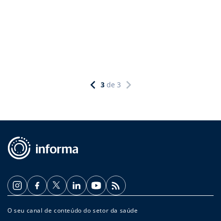
3
de
3
O seu canal de conteúdo do setor da saúde