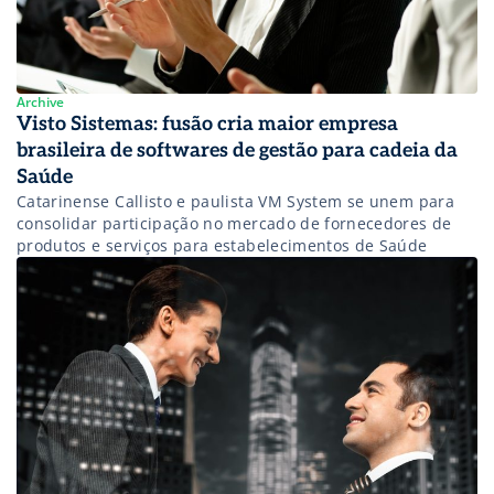
Archive
Visto Sistemas: fusão cria maior empresa
brasileira de softwares de gestão para cadeia da
Saúde
Catarinense Callisto e paulista VM System se unem para
consolidar participação no mercado de fornecedores de
produtos e serviços para estabelecimentos de Saúde