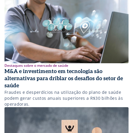
saúde, entenda mais sobre o investimento!
Destaques sobre o mercado de saúde
M&A e investimento em tecnologia são
alternativas para driblar os desafios do setor de
saúde
Fraudes e desperdícios na utilização do plano de saúde
podem gerar custos anuais superiores a R$30 bilhões às
operadoras.