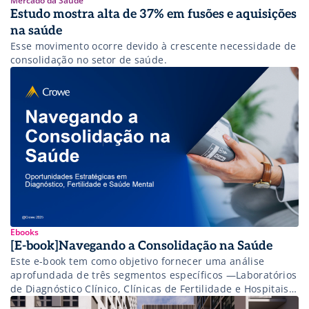
Mercado da Saúde
Estudo mostra alta de 37% em fusões e aquisições
na saúde
Esse movimento ocorre devido à crescente necessidade de
consolidação no setor de saúde.
Ebooks
[E-book]Navegando a Consolidação na Saúde
Este e-book tem como objetivo fornecer uma análise
aprofundada de três segmentos específicos —Laboratórios
de Diagnóstico Clínico, Clínicas de Fertilidade e Hospitais
de Saúde Mental. Serão explorados os drivers que