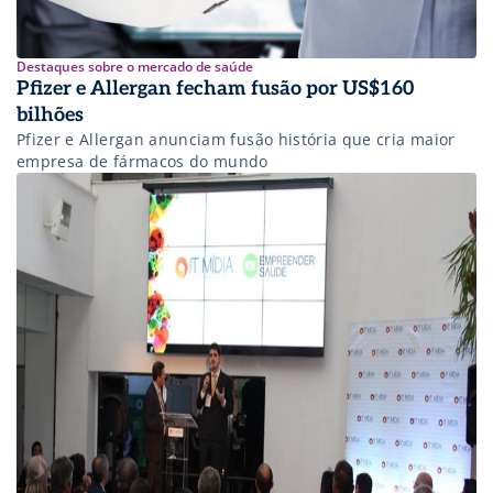
Destaques sobre o mercado de saúde
Pfizer e Allergan fecham fusão por US$160
bilhões
Pfizer e Allergan anunciam fusão história que cria maior
empresa de fármacos do mundo