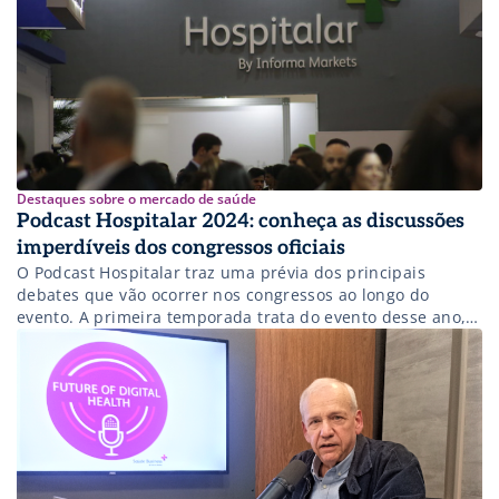
Destaques sobre o mercado de saúde
Podcast Hospitalar 2024: conheça as discussões
imperdíveis dos congressos oficiais
O Podcast Hospitalar traz uma prévia dos principais
debates que vão ocorrer nos congressos ao longo do
evento. A primeira temporada trata do evento desse ano,
dividida em 4 episódios com convidados diferentes em
cada uma. Saiba mais!