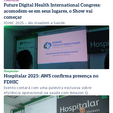
Colunistas
Future Digital Health International Congress:
acomodem-se em seus lugares, o Show vai
começar
FDHIC 2025 – IAs invadem a Saúde.
Hospitalar
Hospitalar 2025: AWS confirma presença no
FDHIC
Evento contará com uma palestra exclusiva sobre
eficiência operacional na saúde com Amazon Q.