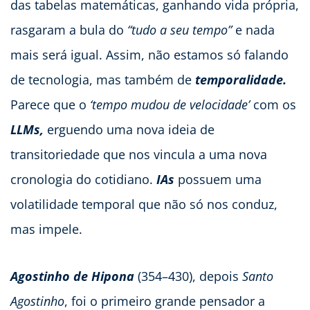
das tabelas matemáticas, ganhando vida própria,
rasgaram a bula do
“tudo a seu tempo”
e nada
mais será igual. Assim, não estamos só falando
de tecnologia, mas também de
temporalidade.
Parece que o
‘tempo mudou de velocidade’
com os
LLMs,
erguendo uma nova ideia de
transitoriedade que nos vincula a uma nova
cronologia do cotidiano.
IAs
possuem uma
volatilidade temporal que não só nos conduz,
mas impele.
Agostinho de Hipona
(354–430), depois
Santo
Agostinho
, foi o primeiro grande pensador a