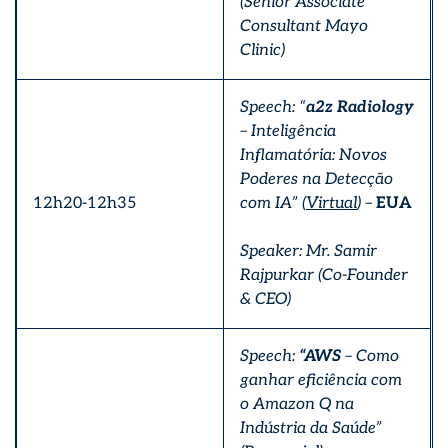
(Senior Associate
Consultant Mayo
Clinic)
Speech: “
a2z Radiology
– Inteligência
Inflamatória: Novos
Poderes na Detecção
12h20-12h35
com IA” (
Virtual
) –
EUA
Speaker: Mr. Samir
Rajpurkar (Co-Founder
& CEO)
Speech:
“AWS
– Como
ganhar eficiência com
o Amazon Q na
Indústria da Saúde”