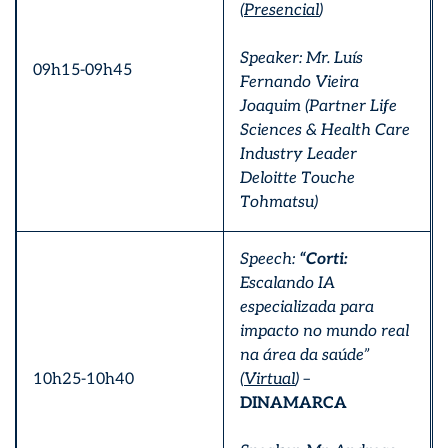
(
Presencial
)
Speaker: Mr. Luís
09h15-09h45
Fernando Vieira
Joaquim (Partner Life
Sciences & Health Care
Industry Leader
Deloitte Touche
Tohmatsu)
Speech:
“Corti:
Escalando IA
especializada para
impacto no mundo real
na área da saúde”
10h25-10h40
(
Virtual
) –
DINAMARCA