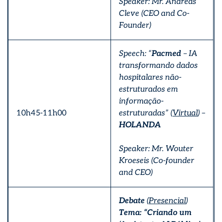
Speaker: Mr. Andreas
Cleve (CEO and Co-
Founder)
Speech: “
Pacmed
– IA
transformando dados
hospitalares não-
estruturados em
informação-
10h45-11h00
estruturadas” (
Virtual
) –
HOLANDA
Speaker: Mr. Wouter
Kroeseis (Co-founder
and CEO)
Debate
(
Presencial
)
Tema: “Criando um