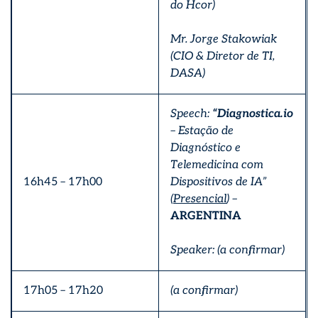
do Hcor)
Mr. Jorge Stakowiak
(CIO & Diretor de TI,
DASA)
Speech:
“Diagnostica.io
– Estação de
Diagnóstico e
Telemedicina com
16h45 – 17h00
Dispositivos de IA”
(
Presencial
) –
ARGENTINA
Speaker: (a confirmar)
17h05 – 17h20
(a confirmar)