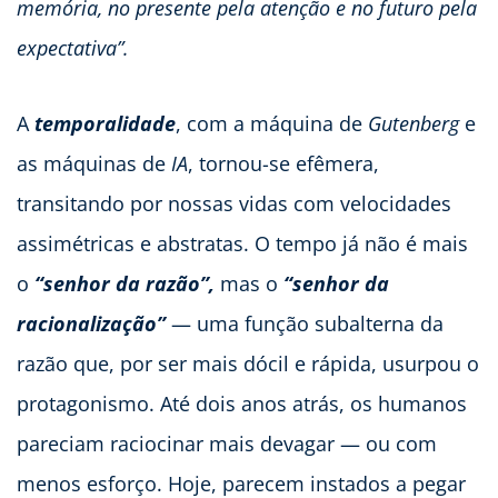
memória, no presente pela atenção e no futuro pela
expectativa”.
A
temporalidade
, com a máquina de
Gutenberg
e
as máquinas de
IA
, tornou-se efêmera,
transitando por nossas vidas com velocidades
assimétricas e abstratas. O tempo já não é mais
o
“senhor da razão”,
mas o
“senhor da
racionalização”
— uma função subalterna da
razão que, por ser mais dócil e rápida, usurpou o
protagonismo. Até dois anos atrás, os humanos
pareciam raciocinar mais devagar — ou com
menos esforço. Hoje, parecem instados a pegar