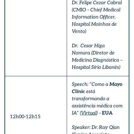
Dr.
Felipe Cezar Cabral
(CMIO – Chief Medical
Information Officer,
Hospital Moinhos de
Vento)
Dr. Cesar Higa
Nomura (Diretor de
Medicina Diagnóstica –
Hospital Sírio Libanês)
Speech: “Como a
Mayo
Clinic
está
transformando a
assistência médica com
IA” (
Virtual
) –
EUA
12h00-12h15
Speaker: Dr. Ray Qian