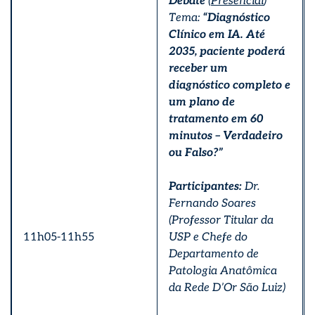
Debate
(
Presencial
)
Tema:
“Diagnóstico
Clínico em IA. Até
2035, paciente poderá
receber um
diagnóstico completo e
um plano de
tratamento em 60
minutos – Verdadeiro
ou Falso?”
Participantes:
Dr.
Fernando Soares
(Professor Titular da
11h05-11h55
USP e Chefe do
Departamento de
Patologia Anatômica
da Rede D’Or São Luiz)