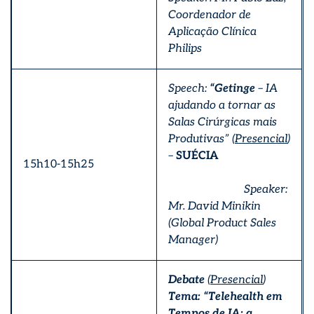
Coordenador de
Aplicação Clínica
Philips
Speech:
“Getinge
– IA
ajudando a tornar as
Salas Cirúrgicas mais
Produtivas”
(
Presencial
)
–
SUÉCIA
15h10-15h25
Speaker:
Mr. David Minikin
(Global Product Sales
Manager)
Debate
(
Presencial
)
Tema: “Telehealth em
Tempos de IA: a