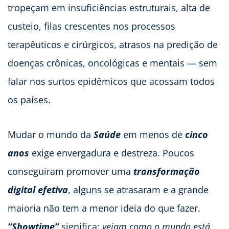
tropeçam em insuficiências estruturais, alta de
custeio, filas crescentes nos processos
terapêuticos e cirúrgicos, atrasos na predição de
doenças crônicas, oncológicas e mentais — sem
falar nos surtos epidêmicos que acossam todos
os países.
Mudar o mundo da
Saúde
em menos de
cinco
anos
exige envergadura e destreza. Poucos
conseguiram promover uma
transformação
digital efetiva
, alguns se atrasaram e a grande
maioria não tem a menor ideia do que fazer.
“Showtime”
significa:
vejam como o mundo está