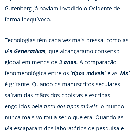
Gutenberg já haviam invadido o Ocidente de
forma inequívoca.
Tecnologias têm cada vez mais pressa, como as
IAs Generativas,
que alcançaramo consenso
global em menos de
3 anos.
A comparação
fenomenológica entre os ‘
tipos móveis’
e as ‘
IAs’
é gritante. Quando os manuscritos seculares
saíram das mãos dos copistas e escribas,
engolidos pela
tinta dos tipos móveis
, o mundo
nunca mais voltou a ser o que era. Quando as
IAs
escaparam dos laboratórios de pesquisa e