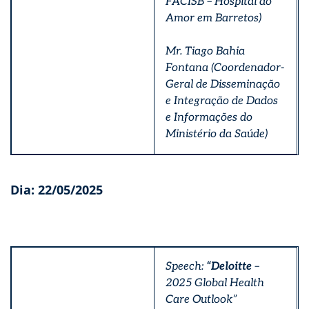
FACISB – Hospital do
Amor em Barretos)
Mr. Tiago Bahia
Fontana (Coordenador-
Geral de Disseminação
e Integração de Dados
e Informações do
Ministério da Saúde)
Dia: 22/05/2025
Speech:
“Deloitte
–
2025 Global Health
Care Outlook”