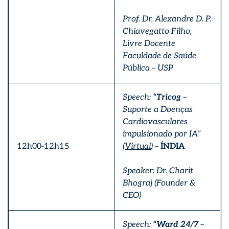
Prof. Dr. Alexandre D. P.
Chiavegatto Filho,
Livre Docente
Faculdade de Saúde
Pública – USP
Speech:
“Tricog
–
Suporte a Doenças
Cardiovasculares
impulsionado por IA”
12h00-12h15
(
Virtual
) –
ÍNDIA
Speaker: Dr. Charit
Bhograj (Founder &
CEO)
Speech:
“Ward 24/7
–