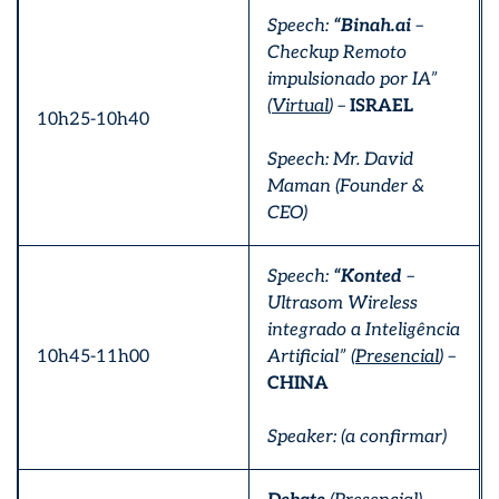
Speech:
“Binah.ai
–
Checkup Remoto
impulsionado por IA”
(
Virtual
) –
ISRAEL
10h25-10h40
Speech: Mr. David
Maman (Founder &
CEO)
Speech:
“Konted
–
Ultrasom Wireless
integrado a Inteligência
10h45-11h00
Artificial” (
Presencial
) –
CHINA
Speaker: (a confirmar)