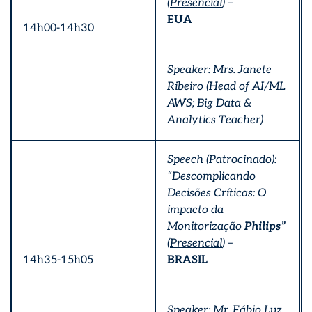
(
Presencial
) –
EUA
14h00-14h30
Speaker: Mrs. Janete
Ribeiro (Head of AI/ML
AWS; Big Data &
Analytics Teacher)
Speech (Patrocinado):
“Descomplicando
Decisões Críticas: O
impacto da
Monitorização
Philips”
(
Presencial
) –
14h35-15h05
BRASIL
Speaker: Mr. Fábio Luz,