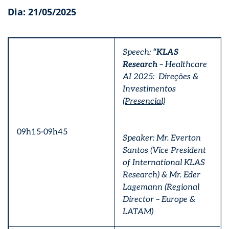
Dia: 21/05/2025
Speech:
“KLAS
Research
– Healthcare
AI 2025: Direções &
Investimentos
(Presencial)
09h15-09h45
Speaker: Mr. Everton
Santos (Vice President
of International KLAS
Research) & Mr. Eder
Lagemann (Regional
Director – Europe &
LATAM)