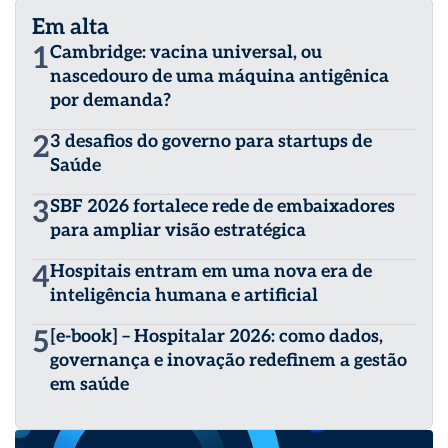
Em alta
1
Cambridge: vacina universal, ou
nascedouro de uma máquina antigênica
por demanda?
2
3 desafios do governo para startups de
Saúde
3
SBF 2026 fortalece rede de embaixadores
para ampliar visão estratégica
4
Hospitais entram em uma nova era de
inteligência humana e artificial
5
[e-book] – Hospitalar 2026: como dados,
governança e inovação redefinem a gestão
em saúde