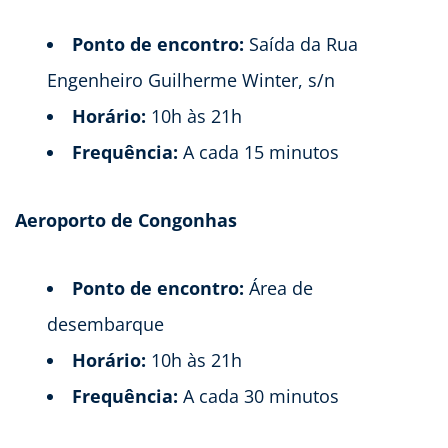
Ponto de encontro:
Saída da Rua
Engenheiro Guilherme Winter, s/n
Horário:
10h às 21h
Frequência:
A cada 15 minutos
Aeroporto de Congonhas
Ponto de encontro:
Área de
desembarque
Horário:
10h às 21h
Frequência:
A cada 30 minutos