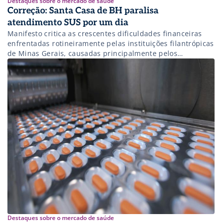
Destaques sobre o mercado de saúde
Correção: Santa Casa de BH paralisa
atendimento SUS por um dia
Manifesto critica as crescentes dificuldades financeiras
enfrentadas rotineiramente pelas instituições filantrópicas
de Minas Gerais, causadas principalmente pelos
constantes atrasos nos repasses dos recursos
contratualizados
Destaques sobre o mercado de saúde