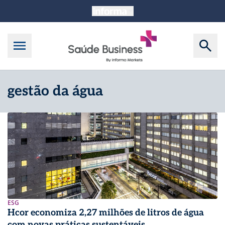
gestão da água
ESG
Hcor economiza 2,27 milhões de litros de água
com novas práticas sustentáveis