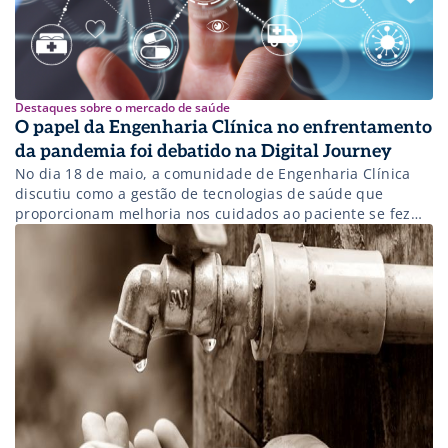
Destaques sobre o mercado de saúde
O papel da Engenharia Clínica no enfrentamento
da pandemia foi debatido na Digital Journey
No dia 18 de maio, a comunidade de Engenharia Clínica
discutiu como a gestão de tecnologias de saúde que
proporcionam melhoria nos cuidados ao paciente se fez
essencial durante a maior crise sanitária do século.