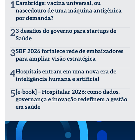
1
Cambridge: vacina universal, ou
nascedouro de uma máquina antigênica
por demanda?
2
3 desafios do governo para startups de
Saúde
3
SBF 2026 fortalece rede de embaixadores
para ampliar visão estratégica
4
Hospitais entram em uma nova era de
inteligência humana e artificial
5
[e-book] – Hospitalar 2026: como dados,
governança e inovação redefinem a gestão
em saúde