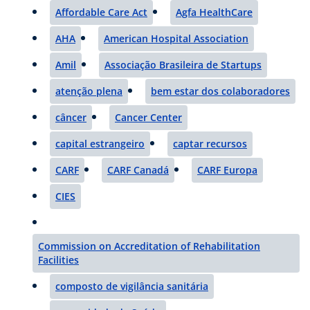
Affordable Care Act
Agfa HealthCare
AHA
American Hospital Association
Amil
Associação Brasileira de Startups
atenção plena
bem estar dos colaboradores
câncer
Cancer Center
capital estrangeiro
captar recursos
CARF
CARF Canadá
CARF Europa
CIES
Commission on Accreditation of Rehabilitation
Facilities
composto de vigilância sanitária