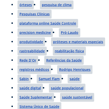
órteses
pesquisa de clima
Pesquisas Clínicas
plataforma online Saúde Controle
precision medicine
Pró-Laudo
produtividade
próteses e materiais especiais
rastreabilidade
reabilitação física
Rede D´Or
Referências da Saúde
registros médicos
Rodrigo Henriques
Sabin
Samuel Flam
saúde
saúde digital
saúde populacional
Saúde Suplementar
saúde sustentável
Sistema Único de Saúde