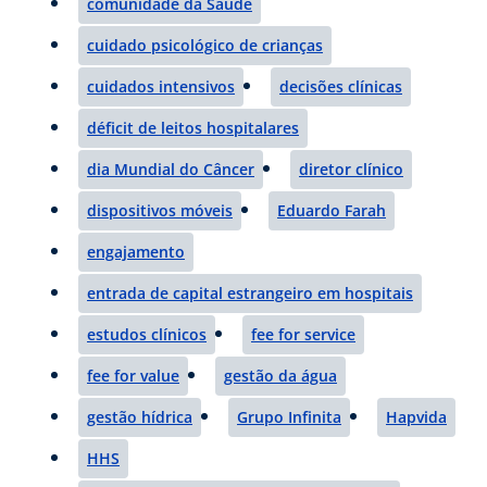
comunidade da Saúde
cuidado psicológico de crianças
cuidados intensivos
decisões clínicas
déficit de leitos hospitalares
dia Mundial do Câncer
diretor clínico
dispositivos móveis
Eduardo Farah
engajamento
entrada de capital estrangeiro em hospitais
estudos clínicos
fee for service
fee for value
gestão da água
gestão hídrica
Grupo Infinita
Hapvida
HHS