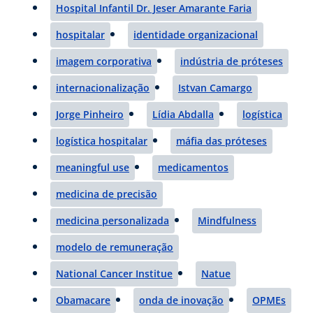
Hospital Infantil Dr. Jeser Amarante Faria
hospitalar
identidade organizacional
imagem corporativa
indústria de próteses
internacionalização
Istvan Camargo
Jorge Pinheiro
Lídia Abdalla
logística
logística hospitalar
máfia das próteses
meaningful use
medicamentos
medicina de precisão
medicina personalizada
Mindfulness
modelo de remuneração
National Cancer Institue
Natue
Obamacare
onda de inovação
OPMEs