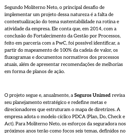
Segundo Moliterno Neto, o principal desafio de
implementar um projeto dessa natureza é a falta de
contextualização do tema sustentabilidade na rotina e
atividade da empresa. Ele conta que, em 2014, com a
conclusão do Fortalecimento da Gestão por Processos,
feito em parceria com a PwC, foi possível identificar, a
partir do mapeamento de 100% da cadeia de valor, os
fluxogramas e documentos normativos dos processos
atuais, além de apresentar recomendações de melhorias
em forma de planos de ação.
O projeto segue e, anualmente, a
Seguros Unimed
revisa
seu planejamento estratégico e redefine metas e
direcionadores que estruturam o mapa de diretrizes. A
empresa adota o modelo cíclico PDCA (Plan, Do, Check e
Act). Para Moliterno Neto, os esforços da seguradora nos
próximos anos terão como focos seis temas, definidos no