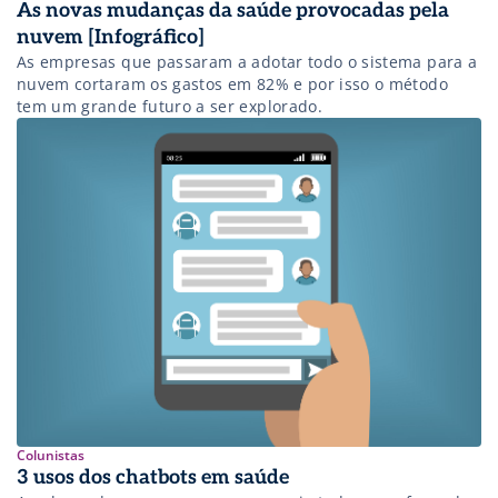
As novas mudanças da saúde provocadas pela
nuvem [Infográfico]
As empresas que passaram a adotar todo o sistema para a
nuvem cortaram os gastos em 82% e por isso o método
tem um grande futuro a ser explorado.
Colunistas
3 usos dos chatbots em saúde