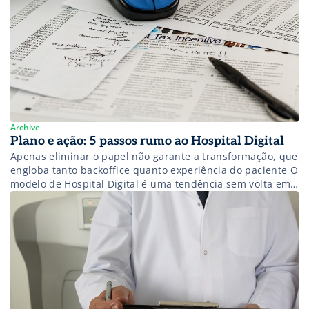
Archive
Plano e ação: 5 passos rumo ao Hospital Digital
Apenas eliminar o papel não garante a transformação, que
engloba tanto backoffice quanto experiência do paciente O
modelo de Hospital Digital é uma tendência sem volta em
Saúde. Apesar disso, o projeto de digitalização não diz
respeito somente a implantação de uma tecnologia anexa
às operações. Para Alexandre Erik Costa, gerente de contas
da MV, […]