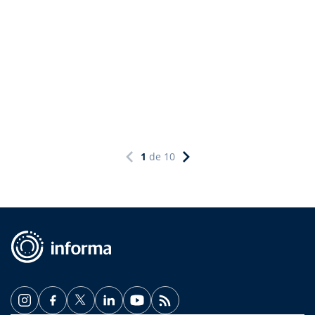
1
de
10