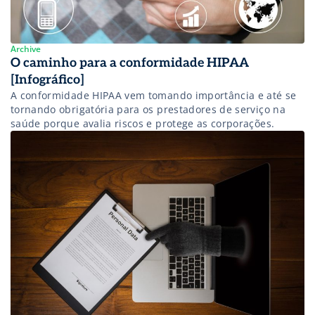
Archive
O caminho para a conformidade HIPAA
[Infográfico]
A conformidade HIPAA vem tomando importância e até se
tornando obrigatória para os prestadores de serviço na
saúde porque avalia riscos e protege as corporações.