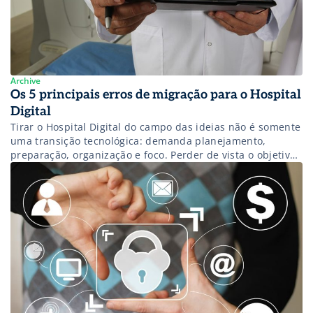
Archive
Os 5 principais erros de migração para o Hospital
Digital
Tirar o Hospital Digital do campo das ideias não é somente
uma transição tecnológica: demanda planejamento,
preparação, organização e foco. Perder de vista o objetivo
da digitalização pode ocasionar em gastos adicionais ou,
até mesmo, em dificuldades de conclusão e
estabelecimento da proposta final. Alexandre Erik Costa,
gerente de contas da MV, aponta cinco erros […]