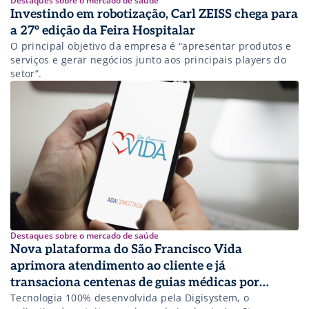
Destaques sobre o mercado de saúde
Investindo em robotização, Carl ZEISS chega para
a 27° edição da Feira Hospitalar
O principal objetivo da empresa é “apresentar produtos e
serviços e gerar negócios junto aos principais players do
setor”.
Destaques sobre o mercado de saúde
Nova plataforma do São Francisco Vida
aprimora atendimento ao cliente e já
transaciona centenas de guias médicas por
Tecnologia 100% desenvolvida pela Digisystem, o
semana