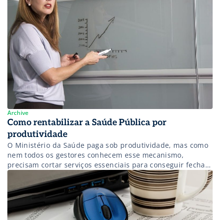
Archive
Como rentabilizar a Saúde Pública por
produtividade
O Ministério da Saúde paga sob produtividade, mas como
nem todos os gestores conhecem esse mecanismo,
precisam cortar serviços essenciais para conseguir fechar
as contas