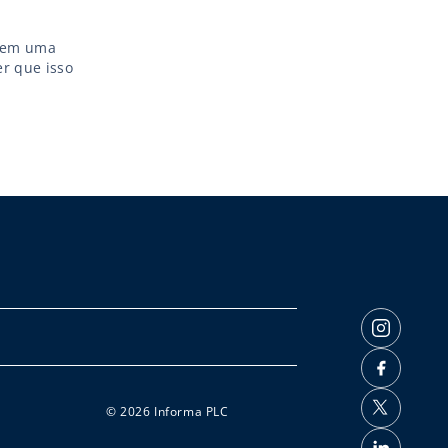
o em uma
r que isso
© 2026 Informa PLC