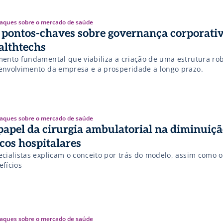
aques sobre o mercado de saúde
 pontos-chaves sobre governança corporati
althtechs
mento fundamental que viabiliza a criação de uma estrutura ro
envolvimento da empresa e a prosperidade a longo prazo.
aques sobre o mercado de saúde
papel da cirurgia ambulatorial na diminuiçã
scos hospitalares
ecialistas explicam o conceito por trás do modelo, assim como o
efícios
aques sobre o mercado de saúde