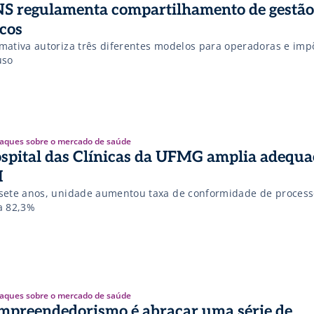
S regulamenta compartilhamento de gestão
scos
mativa autoriza três diferentes modelos para operadoras e imp
uso
aques sobre o mercado de saúde
spital das Clínicas da UFMG amplia adequa
I
sete anos, unidade aumentou taxa de conformidade de proces
a 82,3%
aques sobre o mercado de saúde
mpreendedorismo é abraçar uma série de