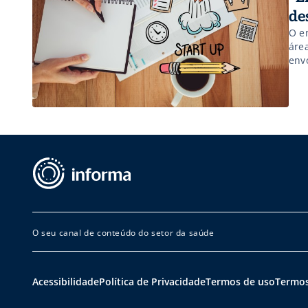
de
O e
áre
envo
O seu canal de conteúdo do setor da saúde
Acessibilidade
Política de Privacidade
Termos de uso
Termos