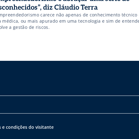
sconhecidos”, diz Cláudio Terra
mpreendedorismo carece não apenas de conhecimento técnic
a médica, ou mais apurado em uma tecnologia e sim de entende
lve a gestão de riscos.
 e condições do visitante