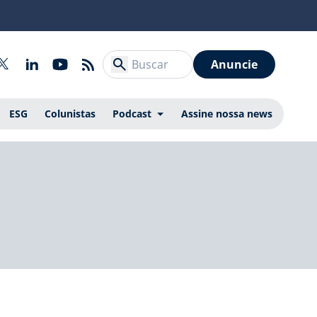
Anuncie
ESG
Colunistas
Podcast
Assine nossa news