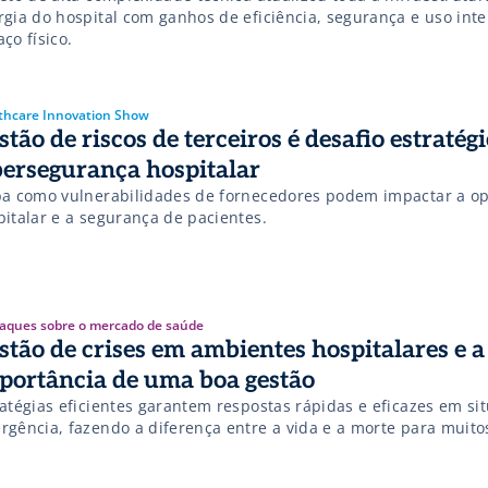
rgia do hospital com ganhos de eficiência, segurança e uso inte
ço físico.
thcare Innovation Show
stão de riscos de terceiros é desafio estratég
bersegurança hospitalar
ba como vulnerabilidades de fornecedores podem impactar a o
pitalar e a segurança de pacientes.
aques sobre o mercado de saúde
stão de crises em ambientes hospitalares e a
portância de uma boa gestão
ratégias eficientes garantem respostas rápidas e eficazes em si
rgência, fazendo a diferença entre a vida e a morte para muito