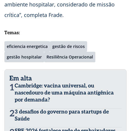
ambiente hospitalar, considerado de missão
crítica”, completa Frade.
Temas:
eficiencia energetica
gestão de riscos
gestão hospitalar
Resiliência Operacional
Em alta
1
Cambridge: vacina universal, ou
nascedouro de uma máquina antigênica
por demanda?
2
3 desafios do governo para startups de
Saúde
SBF 2026 fortalece rede de embaixadores