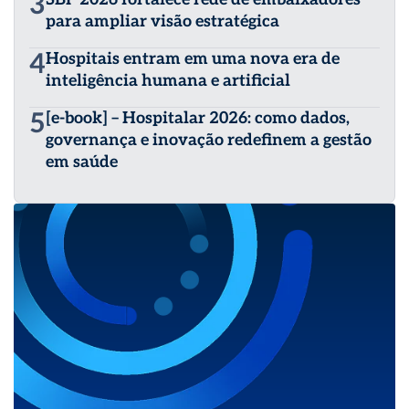
3
para ampliar visão estratégica
4
Hospitais entram em uma nova era de
inteligência humana e artificial
5
[e-book] – Hospitalar 2026: como dados,
governança e inovação redefinem a gestão
em saúde