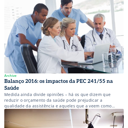
Archive
Balanço 2016: os impactos da PEC 241/55 na
Saúde
Medida ainda divide opiniões – há os que dizem que
reduzir o orçamento da saúde pode prejudicar a
qualidade da assistência e aqueles que a veem como
oportunidade de definir prioridades de gastos na área