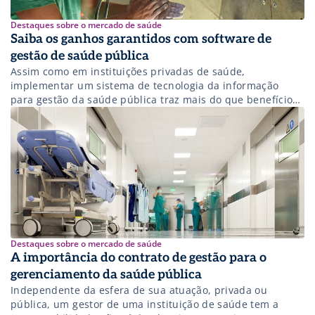
Destaques sobre o mercado de saúde
Saiba os ganhos garantidos com software de
gestão de saúde pública
Assim como em instituições privadas de saúde,
implementar um sistema de tecnologia da informação
para gestão da saúde pública traz mais do que benefícios
para o paciente que utiliza o serviço. Além de
proporcionar resultados em qualidade e valores a todos os
envolvidos na assistência à saúde pública, o principal
propósito de um investimento dessa […]
Destaques sobre o mercado de saúde
A importância do contrato de gestão para o
gerenciamento da saúde pública
Independente da esfera de sua atuação, privada ou
pública, um gestor de uma instituição de saúde tem a