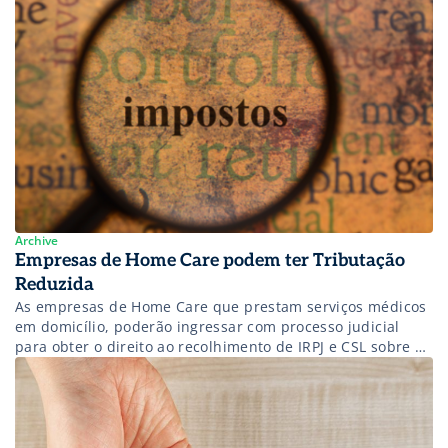
Archive
Empresas de Home Care podem ter Tributação
Reduzida
As empresas de Home Care que prestam serviços médicos
em domicílio, poderão ingressar com processo judicial
para obter o direito ao recolhimento de IRPJ e CSL sobre e
8% e 12% respectivamente, ao invés de 32% para cada um
dos tributos