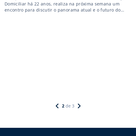
Domiciliar há 22 anos, realiza na próxima semana um
encontro para discutir o panorama atual e o futuro do
mercado de home care
2
de
3