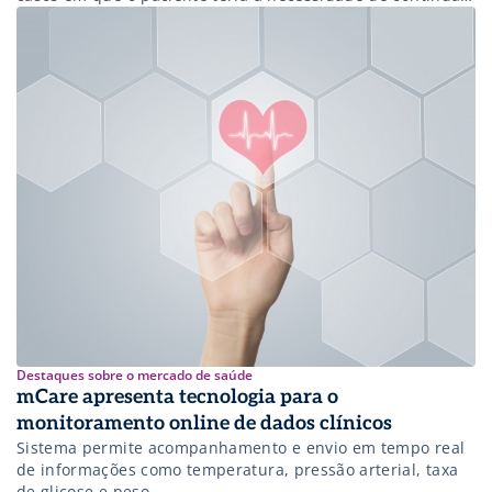
no hospital ou fazer consultas e procedimentos frequentes
em ambulatórios, por exemplo. Quando estão com quadro
clínico estável, os pacientes dão continuidade ao
tratamento, após a alta hospitalar, […]
Destaques sobre o mercado de saúde
mCare apresenta tecnologia para o
monitoramento online de dados clínicos
Sistema permite acompanhamento e envio em tempo real
de informações como temperatura, pressão arterial, taxa
de glicose e peso