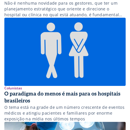
Não é nenhuma novidade para os gestores, que ter um
planejamento estratégico que oriente e direcione o
hospital ou clínica no qual está atuando, é fundamental
para conseguir resultados mais sustentáveis. Porém, no
Brasil, vivemos dias de incerteza, e muito voláteis. É logico
que faz parte de um planejamento estratégico as
incertezas. Se tivéssemos certeza […]
Colunistas
O paradigma do menos é mais para os hospitais
brasileiros
O tema está na grade de um número crescente de eventos
médicos e atingiu pacientes e familiares por enorme
exposição na mídia nos últimos tempos